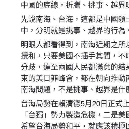
中國的底線，折騰、挑事、越界
先說南海、台海，這都是中國領
中，分明就是挑事、越界的行為
明眼人都看得到，南海近期之所
攪和，只要美國不插手其間，不
分歧，達至兩國人民都滿意的結
束的美日菲峰會，都在朝向推動
南海問題，不是挑事、越界是什
台海局勢在賴清德5月20日正式
「台獨」勢力製造危機，二是美
希望台海局勢和平，就應該積極