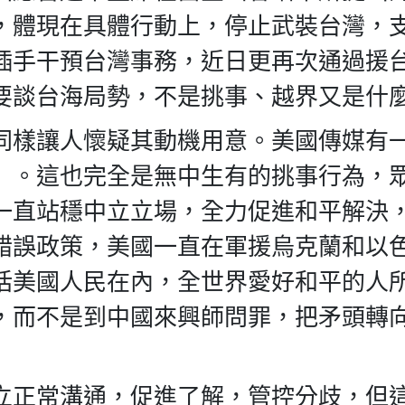
，體現在具體行動上，停止武裝台灣，
插手干預台灣事務，近日更再次通過援
要談台海局勢，不是挑事、越界又是什
同樣讓人懷疑其動機用意。美國傳媒有
」。這也完全是無中生有的挑事行為，
一直站穩中立立場，全力促進和平解決
錯誤政策，美國一直在軍援烏克蘭和以
括美國人民在內，全世界愛好和平的人
，而不是到中國來興師問罪，把矛頭轉
立正常溝通，促進了解，管控分歧，但