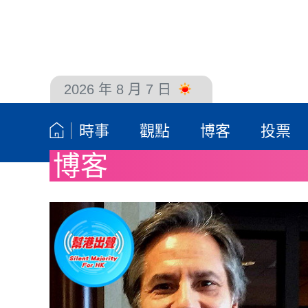
2026 年 8 月 7 日
聯絡我們
時事
觀點
博客
投票
博客