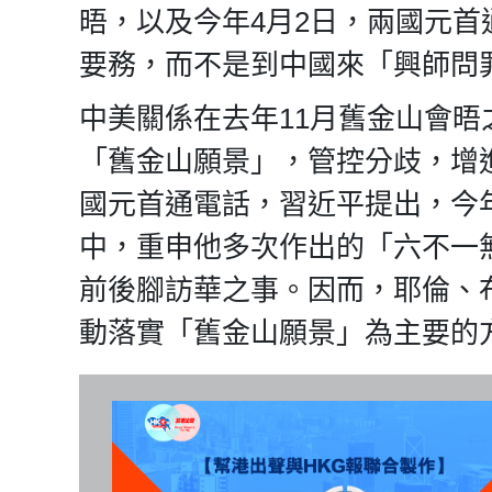
晤，以及今年4月2日，兩國元
要務，而不是到中國來「興師問
中美關係在去年11月舊金山會
「舊金山願景」，管控分歧，增
國元首通電話，習近平提出，今
中，重申他多次作出的「六不一
前後腳訪華之事。因而，耶倫、
動落實「舊金山願景」為主要的