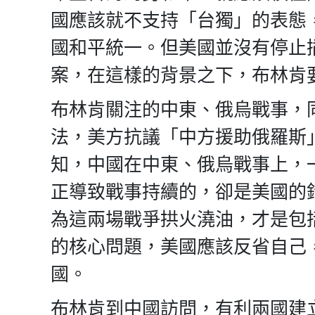
國應該就不支持「台獨」的表態
國和平統一。但美國並沒有停止
案，在這樣的背景之下，布林肯
布林肯關注的中東、俄烏戰事，
法，美方抗議「中方援助俄羅斯
知，中國在中東、俄烏戰事上，
正導致戰事持續的，卻是美國的
為這兩場戰爭拱火澆油，才是包
的核心問題，美國應該反省自己
國。
布林肯到中國訪問，有利兩國建