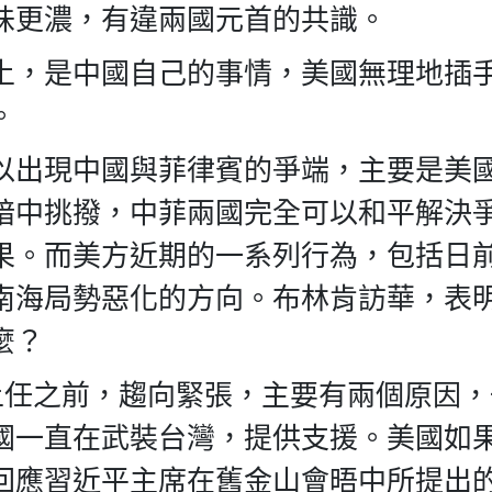
味更濃，有違兩國元首的共識。
土，是中國自己的事情，美國無理地插
。
以出現中國與菲律賓的爭端，主要是美
暗中挑撥，中菲兩國完全可以和平解決
果。而美方近期的一系列行為，包括日
南海局勢惡化的方向。布林肯訪華，表
麼？
上任之前，趨向緊張，主要有兩個原因
國一直在武裝台灣，提供支援。美國如
回應習近平主席在舊金山會晤中所提出