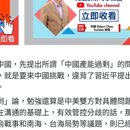
中國，先提出所謂「中國產能過剩」的
，就是要來中國挑戰，違背了習近平提
。
剩」論，勉強還算是中美雙方對具體問
在溝通的基礎上，有效管控分歧的話，
烏戰事和南海、台海局勢等議題，則已