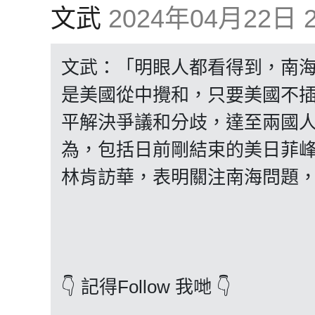
文武
2024年04月22日 2
文武：「明眼人都看得到，南
是美國從中攪和，只要美國不
平解決爭議和分歧，達至兩國
為，包括日前剛結束的美日菲
林肯訪華，表明關注南海問題
👇 記得Follow 我哋 👇