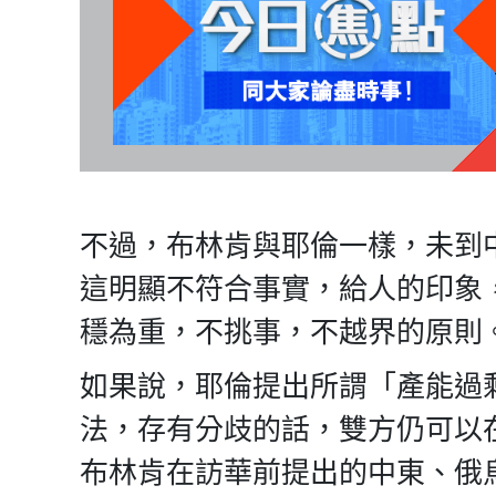
不過，布林肯與耶倫一樣，未到
這明顯不符合事實，給人的印象
穩為重，不挑事，不越界的原則
如果說，耶倫提出所謂「產能過
法，存有分歧的話，雙方仍可以
布林肯在訪華前提出的中東、俄