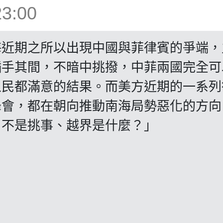
3:00
海近期之所以出現中國與菲律賓的爭端，
插手其間，不暗中挑撥，中菲兩國完全可
人民都滿意的結果。而美方近期的一系列
峰會，都在朝向推動南海局勢惡化的方向
，不是挑事、越界是什麼？」