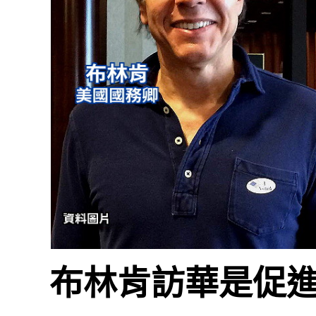
布林肯訪華是促