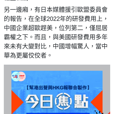
另一邊廂，有日本媒體援引歐盟委員會
的報告，在全球2022年的研發費用上，
我們的立場
中國企業超歐趕美，位列第二，僅屈居
霸權之下。而且，與美國研發費用多年
來未有大變對比，中國增幅驚人，當中
華為更屬佼佼者。
登記支持
聯絡我們