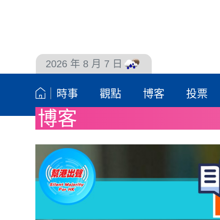
2026 年 8 月 7 日
聯絡我們
時事
觀點
博客
投票
博客