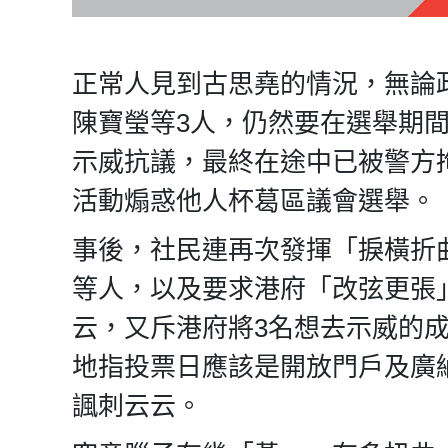
正常人見到古思堯的情況，無論
陳寶瑩等3人，仍然要在選舉期
示威抗議，最終在途中已被警方
活動煽惑他人杯葛區議會選舉。
事後，社民連再次發揮「捩橫折
等人，以及要求港府「改弦更張
云，又斥港府將3名想去示威的
地指投票日應該是開放門戶及廣
諷刺云云。