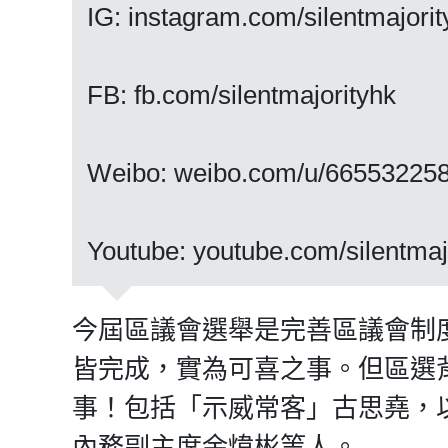
IG: instagram.com/silentmajorit
FB: fb.com/silentmajorityhk
Weibo: weibo.com/u/66553225
Youtube: youtube.com/silentmaj
今屆區議會選舉是完善區議會制
皆完成，實為可喜之事。但區選
事！包括「示威常客」古思堯，
內務副主席余煒彬等人。