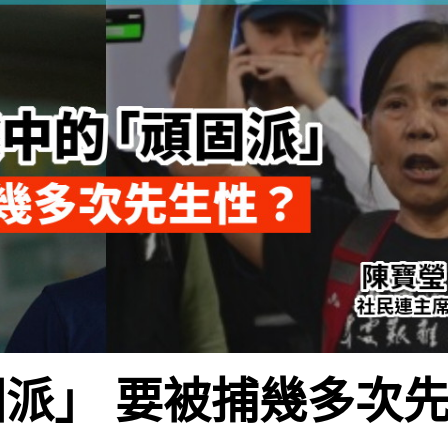
派」 要被捕幾多次