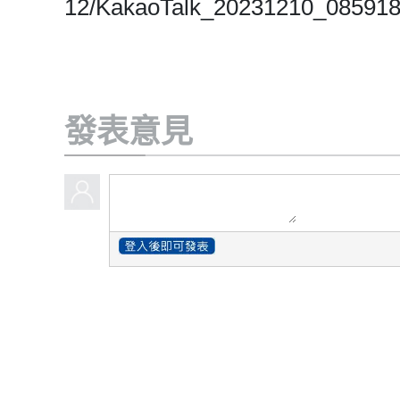
12/KakaoTalk_20231210_08591
發表意見