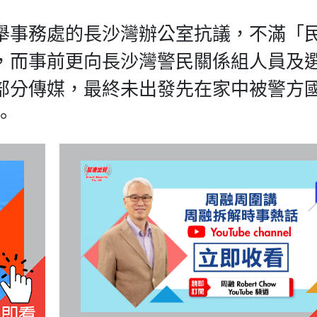
舉事務處的長沙灣辦公室抗議，不滿「
，而事前更向長沙灣警民關係組人員及
部分傳媒，最終未出發先在家中被警方
。