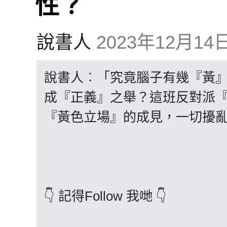
性？
說書人
2023年12月14日 
說書人︰「究竟腦子有幾『黃
成『正義』之舉？這班反對派
『黃色立場』的成見，一切擾
👇 記得Follow 我哋 👇