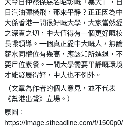
大今日仲然係惡名昭彰嘅「暴大」，日
日汽油彈橫飛，那來平靜？正正因為中
大係香港一間很好嘅大學，大家當然愛
之深責之切，中大值得有一個更好嘅校
長嚟領導。一個真正愛中大嘅人，無論
薪水同權位有幾高，應該知所進退，不
要尸位素餐。一間大學需要平靜嘅環境
才能發展得好，中大也不例外。
（文章為作者的個人意見，並不代表
《幫港出聲》立場。）
原圖︰
https://image.stheadline.com/f/1500p0/