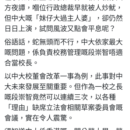
方夜譚，嗰位行政總裁早就被人炒魷，
但中大嘅「妹仔大過主人婆」，卻仍然
日日上演，試問風波又點會平息呢？
俗語話，蛇無頭而不行，中大依家最大
嘅問題，係負責校務管理嘅段崇智唔適
合當校長。
以中大校董會改革一事為例，此事對中
大未來發展至關重要。但作為一校之長
嘅段崇智竟然可以連續三次，以各種
「理由」缺席立法會相關草案委員會嘅
會議，實在令人震驚。