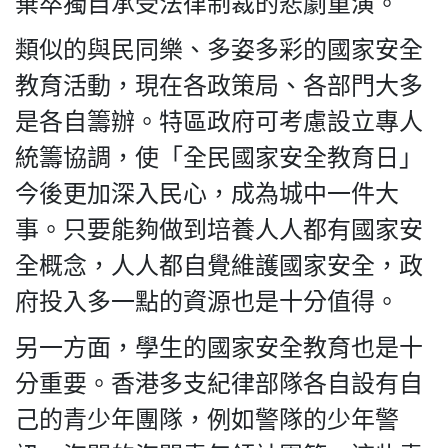
棄卒獨自承受法律制裁的悲劇重演。
類似的與民同樂、多姿多彩的國家安全
教育活動，現在各政策局、各部門大多
是各自籌辦。特區政府可考慮設立專人
統籌協調，使「全民國家安全教育日」
今後更加深入民心，成為城中一件大
事。只要能夠做到培養人人都有國家安
全概念，人人都自覺維護國家安全，政
府投入多一點的資源也是十分值得。
另一方面，學生的國家安全教育也是十
分重要。香港多支紀律部隊各自設有自
己的青少年團隊，例如警隊的少年警