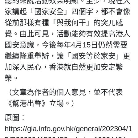
總的來說活動效果明顯。至少，現在大
家講起「國家安全」四個字，都不會像
從前那樣有種「與我何干」的突兀感
覺。由此可見，活動能夠有效提高港人
國安意識，今後每年4月15日仍然需要
繼續隆重舉辦，讓「國安等於家安」更
加深入民心，香港就自然更加安定繁
榮。
（文章為作者的個人意見，並不代表
《幫港出聲》立場。）
原圖︰
https://gia.info.gov.hk/general/202304/1