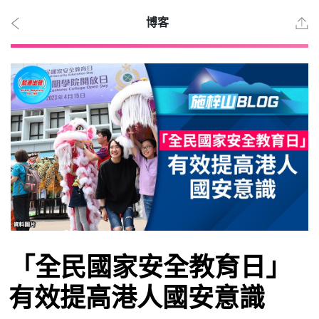
博客
2026
年 8
月 9
日
時事
「全民國家安全教育日」
觀點
有效提高港人國安意識