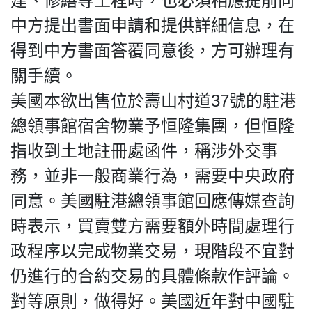
建、修繕等工程時，也必須相應提前向
中方提出書面申請和提供詳細信息，在
得到中方書面答覆同意後，方可辦理有
我們的立場
關手續。
美國本欲出售位於壽山村道37號的駐港
總領事館宿舍物業予恒隆集團，但恒隆
指收到土地註冊處函件，稱涉外交事
務，並非一般商業行為，需要中央政府
登記支持
同意。美國駐港總領事館回應傳媒查詢
時表示，買賣雙方需要額外時間處理行
政程序以完成物業交易，現階段不宜對
仍進行的合約交易的具體條款作評論。
聯絡我們
對等原則，做得好。美國近年對中國駐