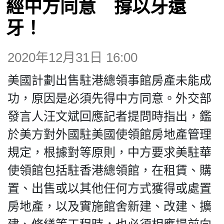
經中方同意 撐以牙還
博客
牙！
投票
2020年12月31日 16:00
視頻
美國計劃出售駐港總領事館房產未能成
功，原因是必須先得中方同意。外交部
昔日
發言人汪文斌回應記者提問時指出，鑑
於美方對外國駐美國使領館房地產管理
系列
規定，根據對等原則，中方要求美駐華
使領館包括駐香港總領館，在租賃、購
活動
置、出售或以其他任何方式獲得或處置
房地產，以及實施館舍新建、改建、擴
關於我們