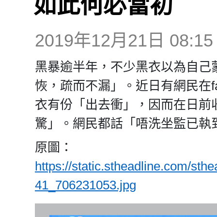
如此何必當初
2019年12月21日 08:15
黑暴逾半年，不少黑衣以為自己
恢，疏而不漏」。近日有網民在fa
衣有份「出去衝」，因而在日前
驚」。網民都話「唔洗坐監已執
原圖：
https://static.stheadline.com/st
41_706231053.jpg