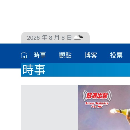
2026 年 8 月 8 日
聯絡我們
時事
觀點
博客
投票
時事