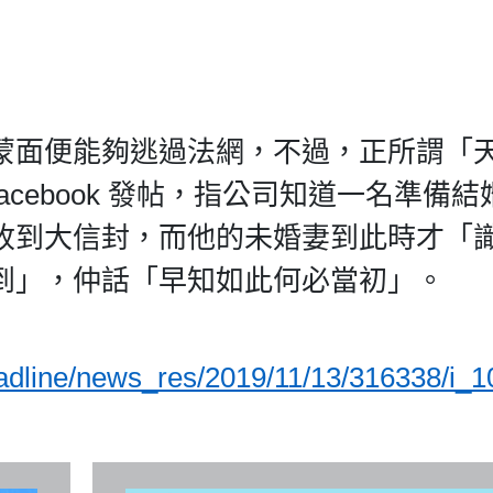
蒙面便能夠逃過法網，不過，正所謂「
cebook 發帖，指公司知道一名準備結
收到大信封，而他的未婚妻到此時才「
到」，仲話「早知如此何必當初」。
headline/news_res/2019/11/13/316338/i_