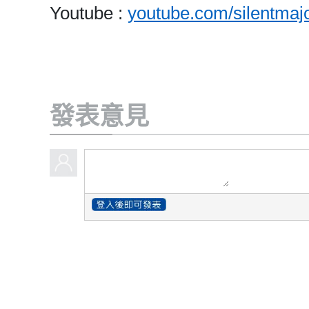
Youtube :
youtube.com/silentmajo
發表意見