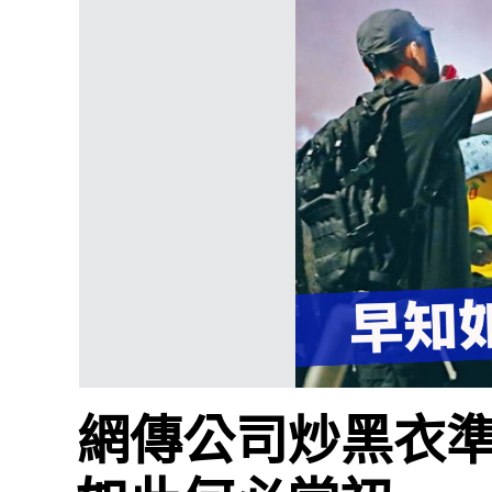
網傳公司炒黑衣準